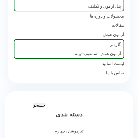
پنل آزمون و تکلیف
محصولات و دوره ها
مقالات
آزمون هوش
گاردنر
آزمون هوش استنفورد-بینه
لیست اساتید
تماس با ما
جستجو
دسته بندی
برای:
تیزهوشان چهارم