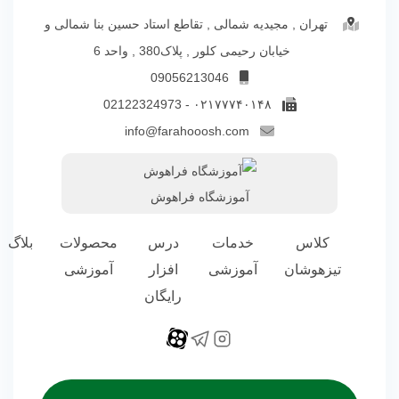
تهران , مجیدیه شمالی , تقاطع استاد حسین بنا شمالی و
خیابان رحیمی کلور , پلاک380 , واحد 6
09056213046
۰۲۱۷۷۷۴۰۱۴۸ - 02122324973
info@farahooosh.com
آموزشگاه فراهوش
کلاس
خدمات
درس
محصولات
بلاگ
تیزهوشان
آموزشی
افزار
آموزشی
رایگان